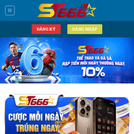
Chuyển
đến
nội
dung
ĐĂNG KÝ
ĐĂNG NHẬP