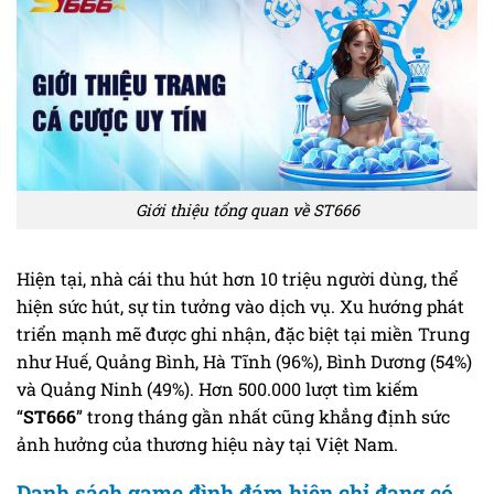
Giới thiệu tổng quan về ST666
Hiện tại, nhà cái thu hút hơn 10 triệu người dùng, thể
hiện sức hút, sự tin tưởng vào dịch vụ. Xu hướng phát
triển mạnh mẽ được ghi nhận, đặc biệt tại miền Trung
như Huế, Quảng Bình, Hà Tĩnh (96%), Bình Dương (54%)
và Quảng Ninh (49%). Hơn 500.000 lượt tìm kiếm
“
ST666
” trong tháng gần nhất cũng khẳng định sức
ảnh hưởng của thương hiệu này tại Việt Nam.
Danh sách game đình đám hiện chỉ đang có