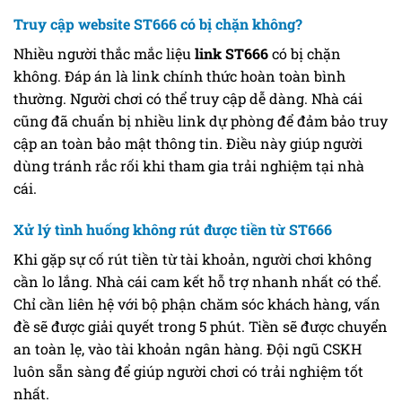
Truy cập website ST666 có bị chặn không?
Nhiều người thắc mắc liệu
link ST666
có bị chặn
không. Đáp án là link chính thức hoàn toàn bình
thường. Người chơi có thể truy cập dễ dàng. Nhà cái
cũng đã chuẩn bị nhiều link dự phòng để đảm bảo truy
cập an toàn bảo mật thông tin. Điều này giúp người
dùng tránh rắc rối khi tham gia trải nghiệm tại nhà
cái.
Xử lý tình huống không rút được tiền từ ST666
Khi gặp sự cố rút tiền từ tài khoản, người chơi không
cần lo lắng. Nhà cái cam kết hỗ trợ nhanh nhất có thể.
Chỉ cần liên hệ với bộ phận chăm sóc khách hàng, vấn
đề sẽ được giải quyết trong 5 phút. Tiền sẽ được chuyển
an toàn lẹ, vào tài khoản ngân hàng. Đội ngũ CSKH
luôn sẵn sàng để giúp người chơi có trải nghiệm tốt
nhất.