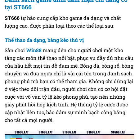
tại ST666
ST666
tự hào cung cấp kho game đa dạng và chất
lượng cao, được phân loại theo các thể loại sau:
Thể thao đa dạng, bảng kèo thú vị
Sân chơi
Win88
mang đến cho người chơi một kho
tàng các môn thể thao nổi bật, phục vụ đầy đủ nhu cầu
của hầu hết mọi tín đồ đam mê. Bóng đá, bóng rổ, bóng
chuyền và đua ngựa chỉ là vài cái tên trong danh sách
phong phú mà bạn có thể tham gia. Không chỉ dừng lại
ở việc theo dõi trận đấu, người chơi còn có cơ hội đặt
cược với vô vàn tỷ lệ kèo phong phú, tạo nên những
giây phút hồi hộp kịch tính. Hệ thống tỷ lệ cược được
cập nhật liên tục, bảo đảm sự minh bạch công bằng
cho tất cả mọi người.