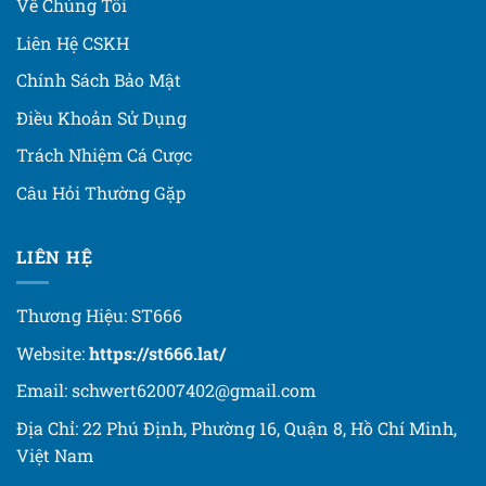
Về Chúng Tôi
Liên Hệ CSKH
Chính Sách Bảo Mật
Điều Khoản Sử Dụng
Trách Nhiệm Cá Cược
Câu Hỏi Thường Gặp
LIÊN HỆ
Thương Hiệu: ST666
Website:
https://st666.lat/
Email:
schwert62007402@gmail.com
Địa Chỉ: 22 Phú Định, Phường 16, Quận 8, Hồ Chí Minh,
Việt Nam