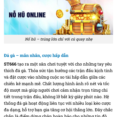
Nổ hũ – trúng lớn chỉ với cú quay nhẹ
Đá gà – mãn nhãn, cược hấp dẫn
ST666
tạo ra một sân chơi tuyệt vời cho những tay yêu
thích đá gà. Thỏa sức tận hưởng các trận đấu kịch tính
và đặt cược vào những cuộc so tài hấp dẫn giữa các
chiến kê mạnh mẽ. Chất lượng hình ảnh rõ nét và tốc
độ mượt mà giúp người chơi cảm nhận trọn từng chi
tiết trong trận đấu, không lỡ bất kỳ giây phút nào. Hệ
thống đá gà hoạt động liên tục với nhiều loại kèo cược
đa dạng, hỗ trợ bạn gia tăng cơ hội thắng lớn. Đây chắc
chắn là điểm dừng chân hoàn hảo cho những tín đồ