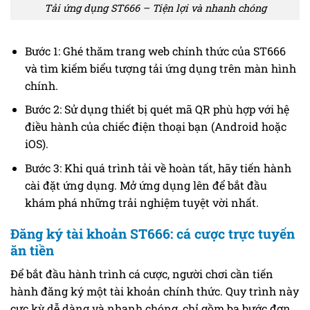
Tải ứng dụng ST666 – Tiện lợi và nhanh chóng
Bước 1: Ghé thăm trang web chính thức của ST666
và tìm kiếm biểu tượng tải ứng dụng trên màn hình
chính.
Bước 2: Sử dụng thiết bị quét mã QR phù hợp với hệ
điều hành của chiếc điện thoại bạn (Android hoặc
iOS).
Bước 3: Khi quá trình tải về hoàn tất, hãy tiến hành
cài đặt ứng dụng. Mở ứng dụng lên để bắt đầu
khám phá những trải nghiệm tuyệt vời nhất.
Đăng ký tài khoản ST666: cá cược trực tuyến
ăn tiền
Để bắt đầu hành trình cá cược, người chơi cần tiến
hành đăng ký một tài khoản chính thức. Quy trình này
cực kỳ dễ dàng và nhanh chóng, chỉ gồm ba bước đơn